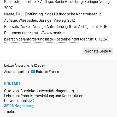
Konstruktionslehre. 7. Auflage. Berlin Heidelberg: Springer Verlag,
2007
Naefe, Paul: Einführung in das Methodische Konstruieren. 2.
Auflage. Wiesbaden: Springer Vieweg, 2012
Baersch, Markus: Vorlage Anforderungsliste. Verfügbar als PDF-
Dokument unter
http://www.markus-
baersch.de/anforderungsliste-kostenlos.html
(geprüft: 01.12.24)
Nächste Seite
Letzte Änderung: 12.12.2024
Ansprechpartner:
Babette Frehse
KONTAKT
Otto-von-Guericke-Universität Magdeburg
Lehrstuhl Produktentwicklung und Konstruktion
Universitätsplatz 2
39106 Magdeburg
mehr…