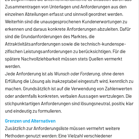
Zusammentragen von Unterlagen und Anforderungen aus den
einzelnen Abteilungen erfasst und sinnvoll geordnet werden.
Weiterhin sind die unausgesprochenen
Kundenerwartungen
zu
erkennen und daraus konkrete Anforderungen abzuleiten. Dafür
sind die Grundanforderungen des Marktes, die
Attraktivitätsanforderungen sowie die technisch-kunden­spe­­­
zifischen Leistungsanforderungen zu berücksichtigen. Für die
spätere Nachvollziehbarkeit müssen stets Quellen vermerkt
werden.
Jede Anforderung ist als
Wunsch oder Forderung,
ohne deren
Erfüllung die Lösung als inakzeptabel eingestuft wird, kenntlich zu
machen. Grundsätzlich ist auf die Verwendung von Zahlenwerten
oder andernfalls konkreten, verbalen Aussagen wertzulegen. Die
stichpunktartigen Anforderungen sind lösungsneutral, positiv, klar
und eindeutig zu formulieren.
Grenzen und Alternativen
Zusätzlich zur Anforderungsliste müssen vermehrt weitere
Methoden genutzt werden: Eine Vielzahl verschiedener