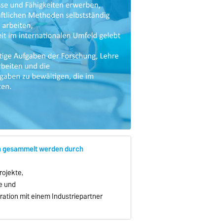
n gesammelt werden durch
rojekte,
e und
eration mit einem Industriepartner