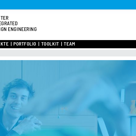
STER
EGRATED
IGN ENGINEERING
EKTE
PORTFOLIO
TOOLKIT
TEAM