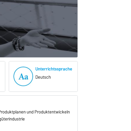
Unterrichtssprache
Deutsch
 Produktplanen und Produktentwickeln
güterindustrie