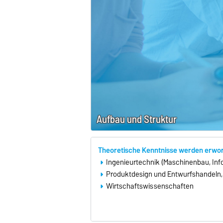
Aufbau und Struktur
Theoretische Kenntnisse werden erwor
Ingenieurtechnik (Maschinenbau, Info
Produktdesign und Entwurfshandeln,
Wirtschaftswissenschaften