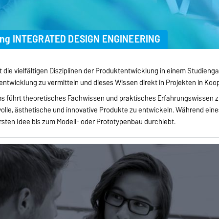
gang INTEGRATED DESIGN ENGINEERING
die vielfältigen Disziplinen der Produktentwicklung in einem Studiengan
entwicklung zu vermitteln und dieses Wissen direkt in Projekten in Koo
ums führt theoretisches Fachwissen und praktisches Erfahrungswisse
volle, ästhetische und innovative Produkte zu entwickeln. Während eine
sten Idee bis zum Modell- oder Prototypenbau durchlebt.