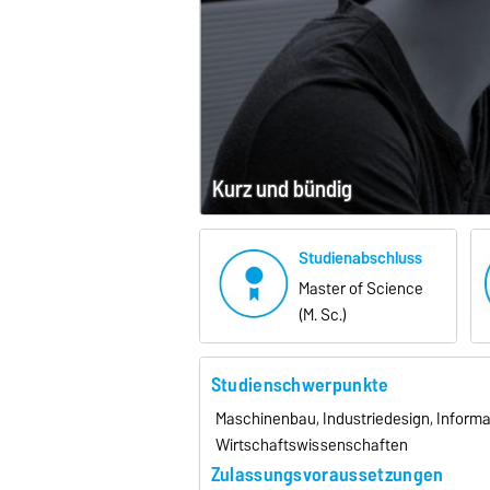
Kurz und bündig
Studienabschluss
Master of Science
(M. Sc.)
Studienschwerpunkte
Maschinenbau, Industriedesign, Informa
Wirtschaftswissenschaften
Zulassungsvoraussetzungen