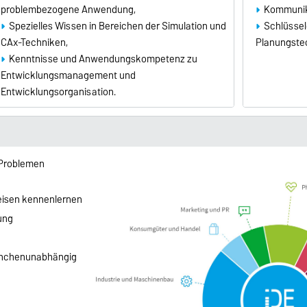
problembezogene Anwendung,
Kommunik
Spezielles Wissen in Bereichen der Simulation und
Schlüssel
CAx-Techniken,
Planungste
Kenntnisse und Anwendungskompetenz zu
Entwicklungsmanagement und
Entwicklungsorganisation.
 Problemen
isen kennenlernen
ung
n
anchenunabhängig