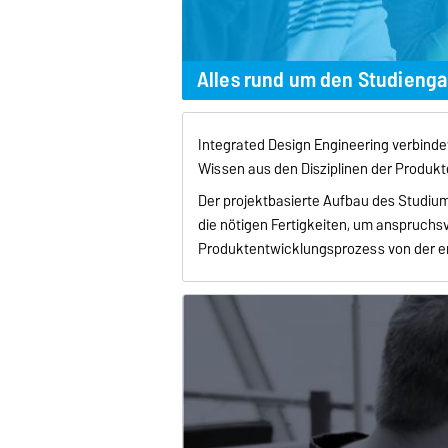
Alles rund um den Studien
Integrated Design Engineering verbindet 
Wissen aus den Disziplinen der Produkt
Der projektbasierte Aufbau des Studi
die nötigen Fertigkeiten, um anspruchs
Produktentwicklungsprozess von der er