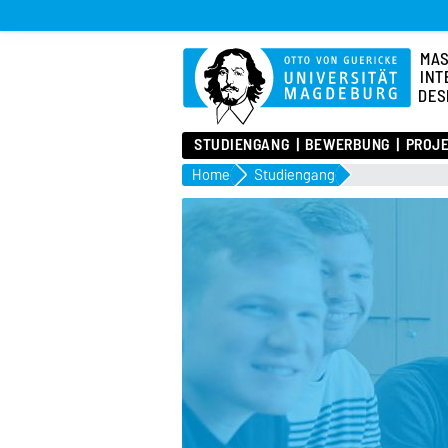
MA
INT
DES
STUDIENGANG
BEWERBUNG
PROJ
Home
Studiengang