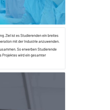
g. Ziel ist es Studierenden ein breites
peration mit der Industrie anzuwenden.
n zusammen. So erwerben Studierende
s Projektes wird ein gesamter