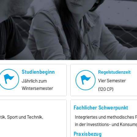
Studienbeginn
Regelstudienzeit
Vier Semester
Jährlich zum
Wintersemester
(120 CP)
Fachlicher Schwerpunkt
tik, Sport und Technik,
Integriertes und methodisches
in der Investitions- und Konsum
Praxisbezug