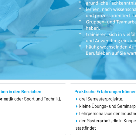
ben in den Bereichen
Praktische Erfahrungen könne
rmatik oder Sport und Technik),
drei Semesterprojekte,
kleine Übungs- und Seminarp
Lehrpersonal aus der Industri
der Masterarbeit, die in Koop
stattfindet