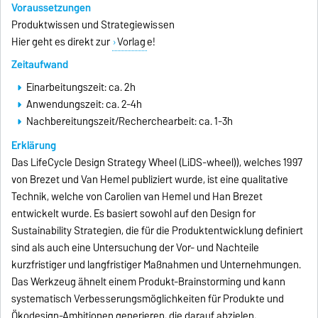
Voraussetzungen
Produktwissen und Strategiewissen
Hier geht es direkt zur
Vorlag
e!
Zeitaufwand
Einarbeitungszeit: ca. 2h
Anwendungszeit: ca. 2-4h
Nachbereitungszeit/Recherchearbeit: ca. 1-3h
Erklärung
Das LifeCycle Design Strategy Wheel (LiDS-wheel)), welches 1997
von Brezet und Van Hemel publiziert wurde, ist eine qualitative
Technik, welche von Carolien van Hemel und Han Brezet
entwickelt wurde. Es basiert sowohl auf den Design for
Sustainability Strategien, die für die Produktentwicklung definiert
sind als auch eine Untersuchung der Vor- und Nachteile
kurzfristiger und langfristiger Maßnahmen und Unternehmungen.
Das Werkzeug ähnelt einem Produkt-Brainstorming und kann
systematisch Verbesserungsmöglichkeiten für Produkte und
Ökodesign-Ambitionen generieren, die darauf abzielen,