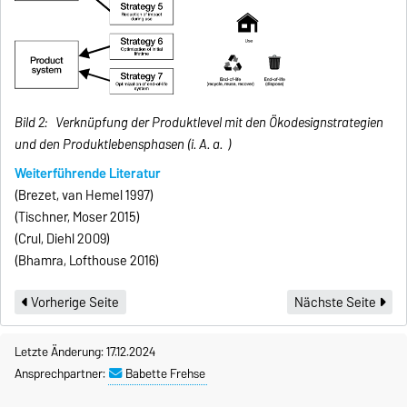
Bild 2: Verknüpfung der Produktlevel mit den Ökodesignstrategien
und den Produktlebensphasen (i. A. a. )
Weiterführende Literatur
(Brezet, van Hemel 1997)
(Tischner, Moser 2015)
(Crul, Diehl 2009)
(Bhamra, Lofthouse 2016)
Vorherige Seite
Nächste Seite
Letzte Änderung: 17.12.2024
Ansprechpartner:
Babette Frehse