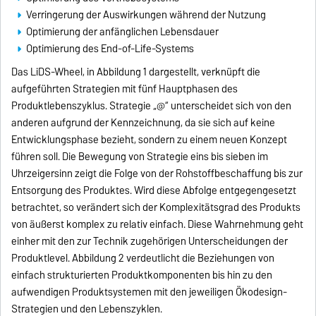
Verringerung der Auswirkungen während der Nutzung
Optimierung der anfänglichen Lebensdauer
Optimierung des End-of-Life-Systems
Das LiDS-Wheel, in Abbildung 1 dargestellt, verknüpft die
aufgeführten Strategien mit fünf Hauptphasen des
Produktlebenszyklus. Strategie „@“ unterscheidet sich von den
anderen aufgrund der Kennzeichnung, da sie sich auf keine
Entwicklungsphase bezieht, sondern zu einem neuen Konzept
führen soll. Die Bewegung von Strategie eins bis sieben im
Uhrzeigersinn zeigt die Folge von der Rohstoffbeschaffung bis zur
Entsorgung des Produktes. Wird diese Abfolge entgegengesetzt
betrachtet, so verändert sich der Komplexitätsgrad des Produkts
von äußerst komplex zu relativ einfach. Diese Wahrnehmung geht
einher mit den zur Technik zugehörigen Unterscheidungen der
Produktlevel. Abbildung 2 verdeutlicht die Beziehungen von
einfach strukturierten Produktkomponenten bis hin zu den
aufwendigen Produktsystemen mit den jeweiligen Ökodesign-
Strategien und den Lebenszyklen.