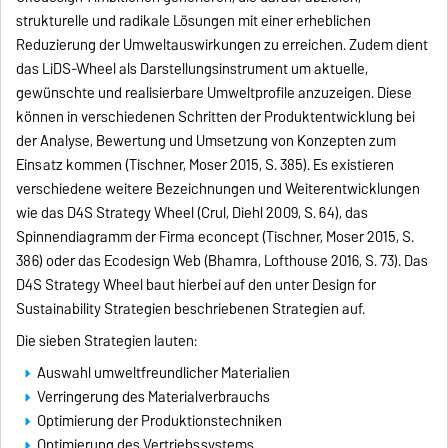
strukturelle und radikale Lösungen mit einer erheblichen
Reduzierung der Umweltauswirkungen zu erreichen. Zudem dient
das LiDS-Wheel als Darstellungsinstrument um aktuelle,
gewünschte und realisierbare Umweltprofile anzuzeigen. Diese
können in verschiedenen Schritten der Produktentwicklung bei
der Analyse, Bewertung und Umsetzung von Konzepten zum
Einsatz kommen (Tischner, Moser 2015, S. 385). Es existieren
verschiedene weitere Bezeichnungen und Weiterentwicklungen
wie das D4S Strategy Wheel (Crul, Diehl 2009, S. 64), das
Spinnendiagramm der Firma econcept (Tischner, Moser 2015, S.
386) oder das Ecodesign Web (Bhamra, Lofthouse 2016, S. 73). Das
D4S Strategy Wheel baut hierbei auf den unter Design for
Sustainability Strategien beschriebenen Strategien auf.
Die sieben Strategien lauten:
Auswahl umweltfreundlicher Materialien
Verringerung des Materialverbrauchs
Optimierung der Produktionstechniken
Optimierung des Vertriebssystems