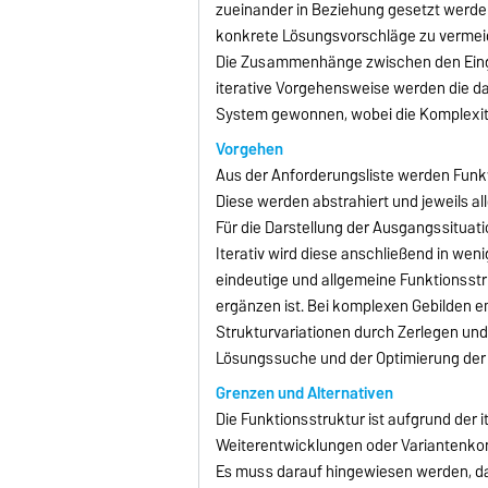
zueinander in Beziehung gesetzt werden.
konkrete Lösungsvorschläge zu vermei
Die Zusammenhänge zwischen den Eing
iterative Vorgehensweise werden die da
System gewonnen, wobei die Komplexitä
Vorgehen
Aus der Anforderungsliste werden Funkt
Diese werden abstrahiert und jeweils a
Für die Darstellung der Ausgangssitua
Iterativ wird diese anschließend in wen
eindeutige und allgemeine Funktionsst
ergänzen ist. Bei komplexen Gebilden em
Strukturvariationen durch Zerlegen un
Lösungssuche und der Optimierung der
Grenzen und Alternativen
Die Funktionsstruktur ist aufgrund der
Weiterentwicklungen oder Variantenkon
Es muss darauf hingewiesen werden, das