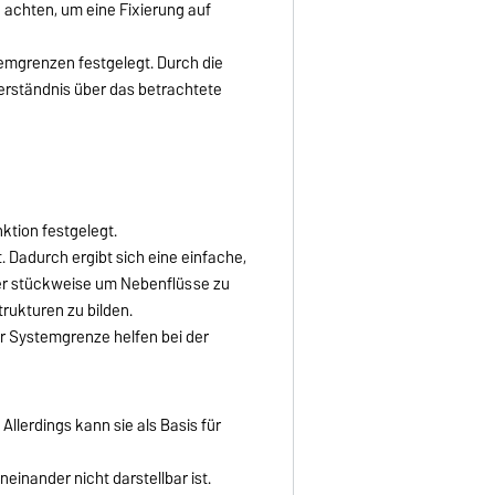
u achten, um eine Fixierung auf
grenzen festgelegt. Durch die
Verständnis über das betrachtete
tion festgelegt.
. Dadurch ergibt sich eine einfache,
her stückweise um Nebenflüsse zu
rukturen zu bilden.
r Systemgrenze helfen bei der
llerdings kann sie als Basis für
inander nicht darstellbar ist.