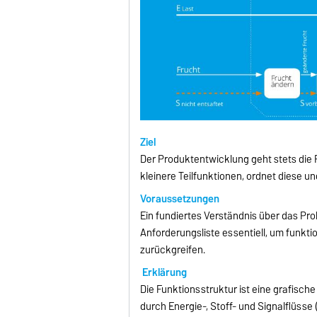
Ziel
Der Produktentwicklung geht stets die
kleinere Teilfunktionen, ordnet diese
Voraussetzungen
Ein fundiertes Verständnis über das Pr
Anforderungsliste essentiell, um fun
zurückgreifen.
Erklärung
Die Funktionsstruktur ist eine grafisch
durch Energie-, Stoff- und Signalflüs