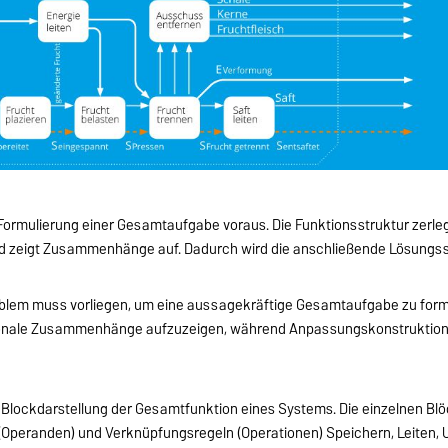
 Formulierung einer Gesamtaufgabe voraus. Die Funktionsstruktur zerle
 und zeigt Zusammenhänge auf. Dadurch wird die anschließende Lösungs
oblem muss vorliegen, um eine aussagekräftige Gesamtaufgabe zu formu
ktionale Zusammenhänge aufzuzeigen, während Anpassungskonstruktion
e Blockdarstellung der Gesamtfunktion eines Systems. Die einzelnen Blö
se (Operanden) und Verknüpfungsregeln (Operationen) Speichern, Leite