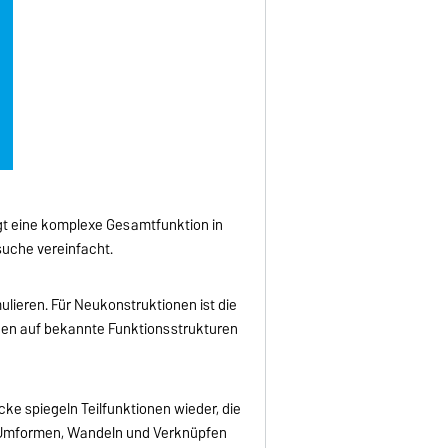
gt eine komplexe Gesamtfunktion in
suche vereinfacht.
lieren. Für Neukonstruktionen ist die
en auf bekannte Funktionsstrukturen
cke spiegeln Teilfunktionen wieder, die
n, Umformen, Wandeln und Verknüpfen