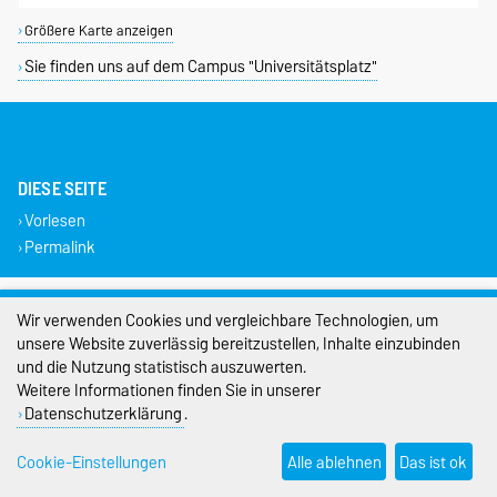
Größere Karte anzeigen
Sie finden uns auf dem Campus "Universitätsplatz"
DIESE SEITE
Vorlesen
Permalink
Impressum
Wir verwenden Cookies und vergleichbare Technologien, um
unsere Website zuverlässig bereitzustellen, Inhalte einzubinden
Datenschutz
und die Nutzung statistisch auszuwerten.
Barrierefreiheit
Weitere Informationen finden Sie in unserer
Datenschutzerklärung
.
Cookie-Einstellungen
Cookie-Einstellungen
Alle ablehnen
Das ist ok
Sitemap